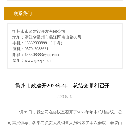
联系我们
衢州市市政建设开发有限公司
地址：浙江省衢州市衢江区南山路60号
手机：13362009899 （丰梅）
座机：0570-3088631
邮箱：645308383@qq.com
网址：www.qzszjk.com
衢州市政建开2023年年中总结会顺利召开！
- 2023-07-15 -
月
日，我公司在会议室召开了
年年中总结会议。公
7
15
2023
司高层领导、各部门负责人及销售人员出席了本次会议，会议由