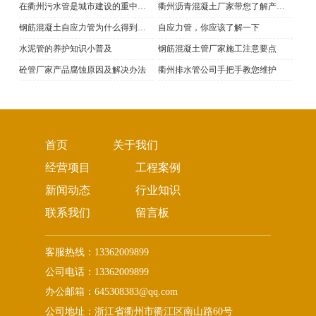
在衢州污水管是城市建设的重中之重
衢州沥青混凝土厂家带您了解产品的原料
钢筋混凝土自应力管为什么得到发展
自应力管，你应该了解一下
水泥管的养护知识小普及
钢筋混凝土管厂家施工注意要点
砼管厂家产品腐蚀原因及解决办法
衢州排水管公司手把手教您维护
首页
关于我们
经营项目
工程案例
新闻动态
行业知识
联系我们
留言板
客服热线：13362009899
公司电话：13362009899
办公邮箱：645308383@qq.com
公司地址：浙江省衢州市衢江区南山路60号