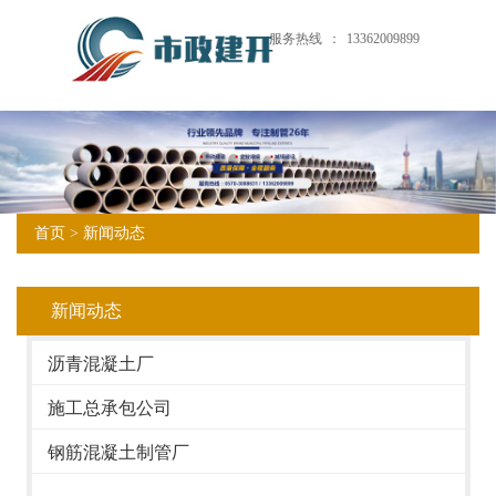
服务热线
：
13362009899
首页
>
新闻动态
新闻动态
沥青混凝土厂
施工总承包公司
钢筋混凝土制管厂